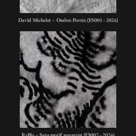
David Michelet – Ombre Portée (ES003 - 2026)
ReBis – Sans motif apparent (ES002 - 2024)