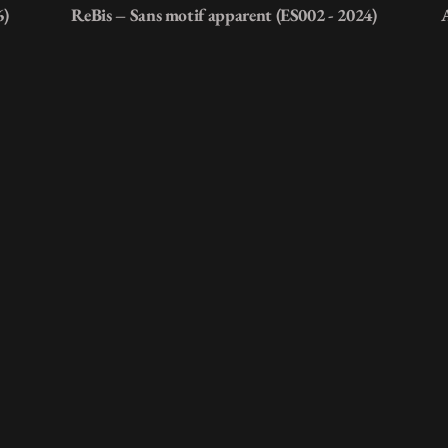
6)
ReBis – Sans motif apparent (ES002 - 2024)